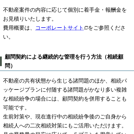
不動産案件の内容に応じて個別に着手金・報酬金を
お見積りいたします。
費用概要は、
コーポレートサイト
をご参照くださ
い。
顧問契約による継続的な管理を行う方法（相続顧
問）
不動産の共有状態から生じる諸問題のほか、相続パ
ッケージプランに付随する諸問題がかなり多い複雑
な相続紛争の場合には、顧問契約を併用することも
可能です。
生前対策や、現在進行中の相続紛争後のご自身から
相続人への二次相続対策にもご活用いただけます。