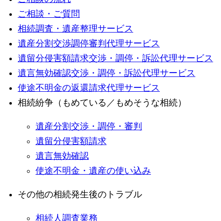
ご相談・ご質問
相続調査・遺産整理サービス
遺産分割交渉調停審判代理サービス
遺留分侵害額請求交渉・調停・訴訟代理サービス
遺言無効確認交渉・調停・訴訟代理サービス
使途不明金の返還請求代理サービス
相続紛争（もめている／もめそうな相続）
遺産分割交渉・調停・審判
遺留分侵害額請求
遺言無効確認
使途不明金・遺産の使い込み
その他の相続発生後のトラブル
相続人調査業務