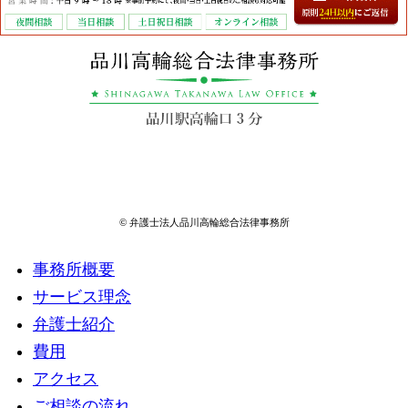
© 弁護士法人品川高輪総合法律事務所
事務所概要
サービス理念
弁護士紹介
費用
アクセス
ご相談の流れ