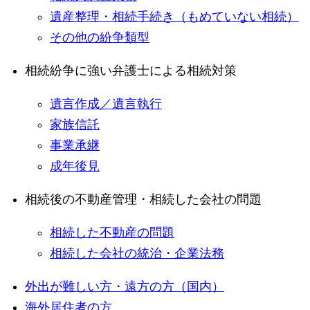
遺産整理・相続手続き（もめていない相続）
その他の紛争類型
相続紛争に強い弁護士による相続対策
遺言作成／遺言執行
家族信託
事業承継
成年後見
相続後の不動産管理・相続した会社の問題
相続した不動産の問題
相続した会社の統治・企業法務
外出が難しい方・遠方の方（国内）
海外居住者の方