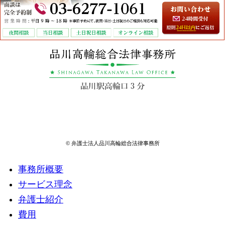
© 弁護士法人品川高輪総合法律事務所
事務所概要
サービス理念
弁護士紹介
費用