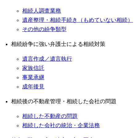
相続人調査業務
遺産整理・相続手続き（もめていない相続）
その他の紛争類型
相続紛争に強い弁護士による相続対策
遺言作成／遺言執行
家族信託
事業承継
成年後見
相続後の不動産管理・相続した会社の問題
相続した不動産の問題
相続した会社の統治・企業法務