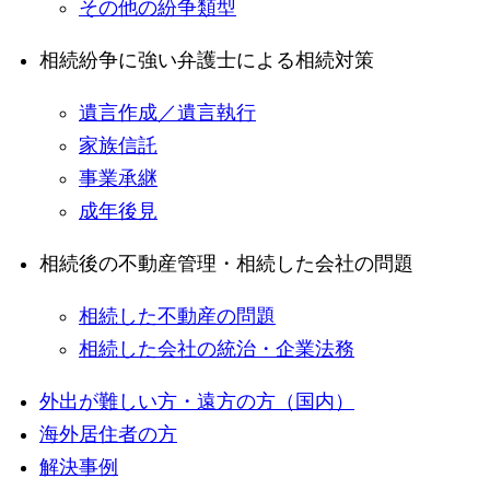
その他の紛争類型
相続紛争に強い弁護士による相続対策
遺言作成／遺言執行
家族信託
事業承継
成年後見
相続後の不動産管理・相続した会社の問題
相続した不動産の問題
相続した会社の統治・企業法務
外出が難しい方・遠方の方（国内）
海外居住者の方
解決事例