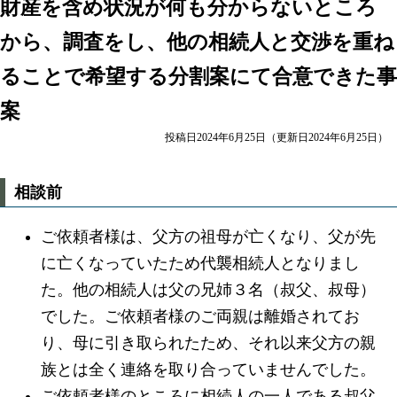
財産を含め状況が何も分からないところ
から、調査をし、他の相続人と交渉を重ね
ることで希望する分割案にて合意できた事
案
投稿日2024年6月25日
（更新日2024年6月25日）
相談前
ご依頼者様は、父方の祖母が亡くなり、父が先
に亡くなっていたため代襲相続人となりまし
た。他の相続人は父の兄姉３名（叔父、叔母）
でした。ご依頼者様のご両親は離婚されてお
り、母に引き取られたため、それ以来父方の親
族とは全く連絡を取り合っていませんでした。
ご依頼者様のところに相続人の一人である叔父