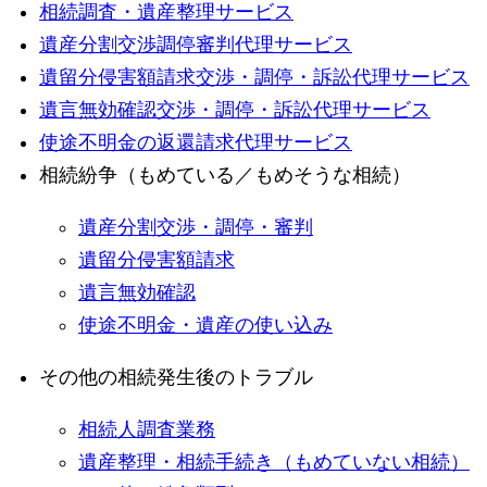
相続調査・遺産整理サービス
遺産分割交渉調停審判代理サービス
遺留分侵害額請求交渉・調停・訴訟代理サービス
遺言無効確認交渉・調停・訴訟代理サービス
使途不明金の返還請求代理サービス
相続紛争（もめている／もめそうな相続）
遺産分割交渉・調停・審判
遺留分侵害額請求
遺言無効確認
使途不明金・遺産の使い込み
その他の相続発生後のトラブル
相続人調査業務
遺産整理・相続手続き（もめていない相続）