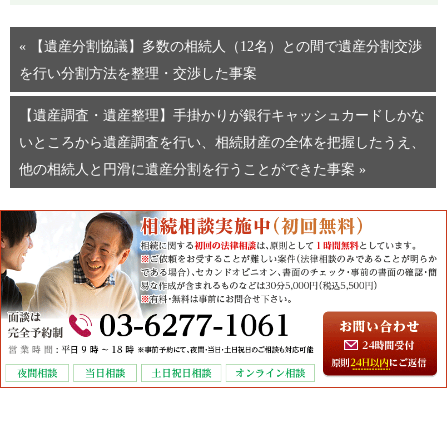
« 【遺産分割協議】多数の相続人（12名）との間で遺産分割交渉
を行い分割方法を整理・交渉した事案
【遺産調査・遺産整理】手掛かりが銀行キャッシュカードしかな
いところから遺産調査を行い、相続財産の全体を把握したうえ、
他の相続人と円滑に遺産分割を行うことができた事案 »