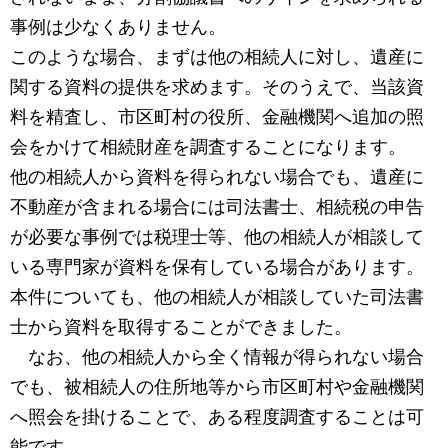
事例は少なくありません。
このような場合、まずは他の相続人に対し、遺産に
関する資料の提供を求めます。そのうえで、当該資
料を精査し、市区町村の役所、金融機関へ追加の照
会をかけて相続財産を調査することになります。
他の相続人から資料を得られない場合でも、遺産に
不動産が含まれる場合には司法書士、相続税の申告
が必要な事例では税理士等、他の相続人が相談して
いる専門家が資料を保有している場合があります。
本件についても、他の相続人が相談していた司法書
士から資料を取得することができました。
なお、他の相続人から全く情報が得られない場合
でも、被相続人の住所地等から市区町村や金融機関
へ照会を掛けることで、ある程度調査することは可
能です。