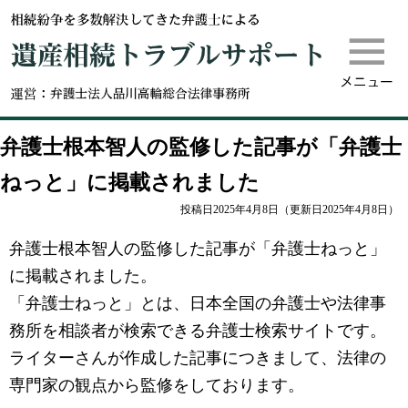
m
遺産相続
弁護士根本智人の監修した記事が「弁護士
ねっと」に掲載されました
投稿日2025年4月8日
（更新日2025年4月8日）
弁護士根本智人の監修した記事が「弁護士ねっと」
に掲載されました。
「弁護士ねっと」とは、日本全国の弁護士や法律事
務所を相談者が検索できる弁護士検索サイトです。
ライターさんが作成した記事につきまして、法律の
専門家の観点から監修をしております。