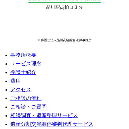
© 弁護士法人品川高輪総合法律事務所
事務所概要
サービス理念
弁護士紹介
費用
アクセス
ご相談の流れ
ご相談・ご質問
相続調査・遺産整理サービス
遺産分割交渉調停審判代理サービス