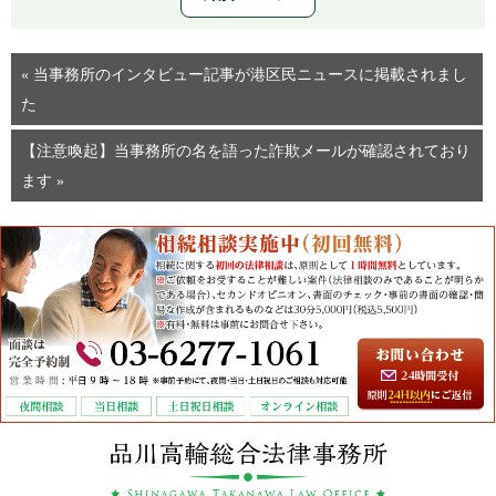
« 当事務所のインタビュー記事が港区民ニュースに掲載されまし
た
【注意喚起】当事務所の名を語った詐欺メールが確認されており
ます »