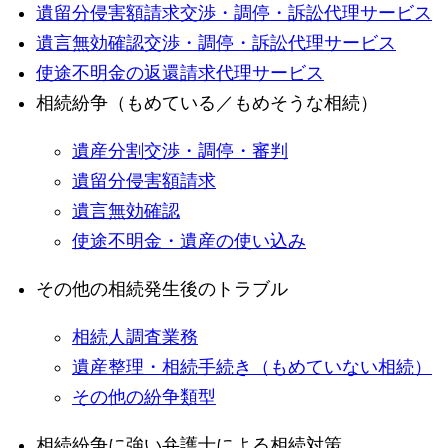
遺留分侵害額請求交渉・調停・訴訟代理サービス
遺言無効確認交渉・調停・訴訟代理サービス
使途不明金の返還請求代理サービス
相続紛争（もめている／もめそうな相続）
遺産分割交渉・調停・審判
遺留分侵害額請求
遺言無効確認
使途不明金・遺産の使い込み
その他の相続発生後のトラブル
相続人調査業務
遺産整理・相続手続き（もめていない相続）
その他の紛争類型
相続紛争に強い弁護士による相続対策