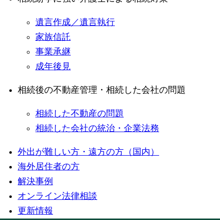
遺言作成／遺言執行
家族信託
事業承継
成年後見
相続後の不動産管理・相続した会社の問題
相続した不動産の問題
相続した会社の統治・企業法務
外出が難しい方・遠方の方（国内）
海外居住者の方
解決事例
オンライン法律相談
更新情報