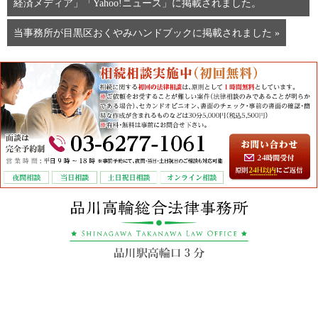
経済メディア」「Yahoo!ニュース」に掲載されました。
当事務所が目黒区おくやみハンドブックに掲載されました »