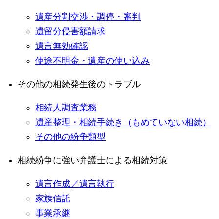
遺産分割交渉・調停・審判
遺留分侵害額請求
遺言無効確認
使途不明金・遺産の使い込み
その他の相続発生後のトラブル
相続人調査業務
遺産整理・相続手続き（もめていない相続）
その他の紛争類型
相続紛争に強い弁護士による相続対策
遺言作成／遺言執行
家族信託
事業承継