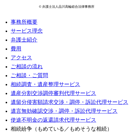
© 弁護士法人品川高輪総合法律事務所
事務所概要
サービス理念
弁護士紹介
費用
アクセス
ご相談の流れ
ご相談・ご質問
相続調査・遺産整理サービス
遺産分割交渉調停審判代理サービス
遺留分侵害額請求交渉・調停・訴訟代理サービス
遺言無効確認交渉・調停・訴訟代理サービス
使途不明金の返還請求代理サービス
相続紛争（もめている／もめそうな相続）